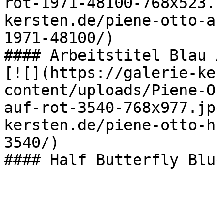
rot-1971-48100-768x523.
kersten.de/piene-otto-a
1971-48100/)

#### Arbeitstitel Blau 
[![](https://galerie-ke
content/uploads/Piene-O
auf-rot-3540-768x977.jp
kersten.de/piene-otto-h
3540/)

#### Half Butterfly Blu