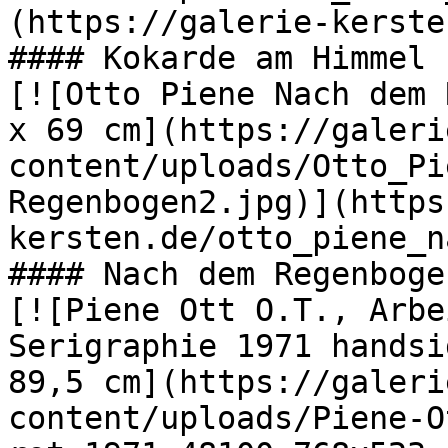
(https://galerie-kerste
#### Kokarde am Himmel

[![Otto Piene Nach dem 
x 69 cm](https://galeri
content/uploads/Otto_Pi
Regenbogen2.jpg)](https
kersten.de/otto_piene_n
#### Nach dem Regenbogen
[![Piene Ott O.T., Arbe
Serigraphie 1971 handsi
89,5 cm](https://galeri
content/uploads/Piene-O