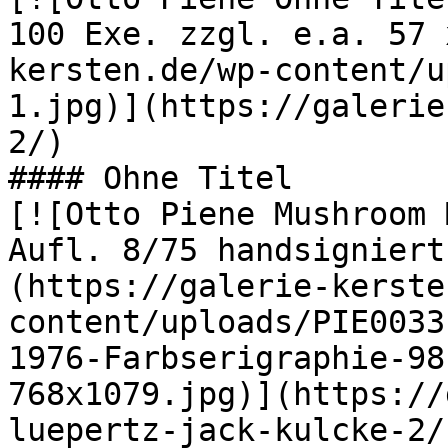
100 Exe. zzgl. e.a. 57 
kersten.de/wp-content/u
1.jpg)](https://galerie
2/)

#### Ohne Titel

[![Otto Piene Mushroom 
Aufl. 8/75 handsigniert
(https://galerie-kerste
content/uploads/PIE0033
1976-Farbserigraphie-98
768x1079.jpg)](https://
luepertz-jack-kulcke-2/)