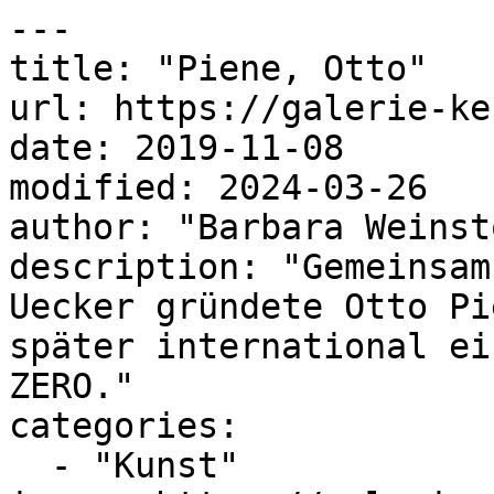
---

title: "Piene, Otto"

url: https://galerie-ke
date: 2019-11-08

modified: 2024-03-26

author: "Barbara Weinsto
description: "Gemeinsam
Uecker gründete Otto Pi
später international ei
ZERO."

categories:

  - "Kunst"
