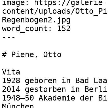
image: https://galerie-
content/uploads/Otto_Pi
Regenbogen2.jpg

word_count: 152

---

# Piene, Otto

Vita

1928 geboren in Bad Laas
2014 gestorben in Berlin
1948–50 Akademie der Bi
München
