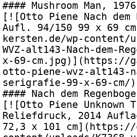
#### Mushroom Man, 1976

[![Otto Piene Nach dem 
Aufl. 94/150 99 x 69 cm
kersten.de/wp-content/u
WVZ-alt143-Nach-dem-Reg
x-69-cm.jpg)](https://g
otto-piene-wvz-alt143-n
serigrafie-99-x-69-cm/)

#### Nach dem Regenboge
[![Otto Piene Unknown T
Reliefdruck, 2014 Aufla
72,3 x 101 cm](https://