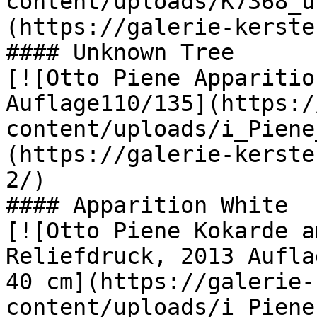
content/uploads/K7368_u
(https://galerie-kerste
#### Unknown Tree

[![Otto Piene Apparitio
Auflage110/135](https:/
content/uploads/i_Piene
(https://galerie-kerste
2/)

#### Apparition White

[![Otto Piene Kokarde a
Reliefdruck, 2013 Aufla
40 cm](https://galerie-
content/uploads/i_Piene