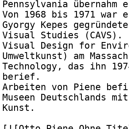
Pennsylvania übernahm e
Von 1968 bis 1971 war e
Gyorgy Kepes gegründete
Visual Studies (CAVS). 
Visual Design for Envir
Umweltkunst) am Massach
Technology, das ihn 197
berief.

Arbeiten von Piene befi
Museen Deutschlands mit
Kunst.

[![Otto Piene Ohne Tite