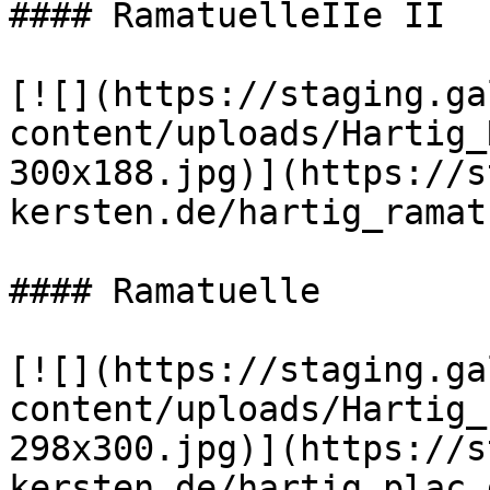
#### RamatuelleIIe II

[![](https://staging.ga
content/uploads/Hartig_
300x188.jpg)](https://s
kersten.de/hartig_ramat
#### Ramatuelle

[![](https://staging.ga
content/uploads/Hartig_
298x300.jpg)](https://s
kersten.de/hartig_plac_