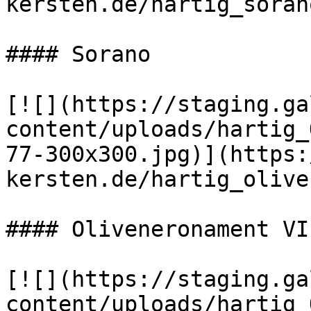
kersten.de/hartig_soran
#### Sorano

[![](https://staging.ga
content/uploads/hartig_
77-300x300.jpg)](https:
kersten.de/hartig_olive
#### Oliveneronament VI

[![](https://staging.ga
content/uploads/hartig_