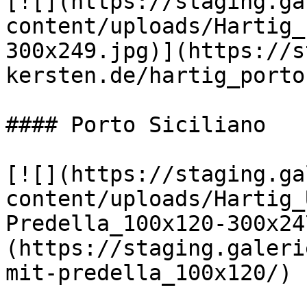
[![](https://staging.ga
content/uploads/Hartig_
300x249.jpg)](https://s
kersten.de/hartig_porto
#### Porto Siciliano

[![](https://staging.ga
content/uploads/Hartig_
Predella_100x120-300x24
(https://staging.galeri
mit-predella_100x120/)
