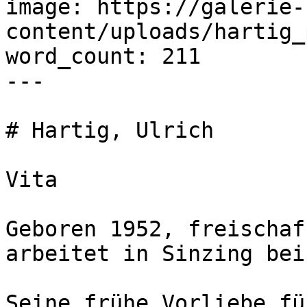
image: https://galerie-
content/uploads/hartig_
word_count: 211

---

# Hartig, Ulrich

Vita

Geboren 1952, freischaf
arbeitet in Sinzing bei
Seine frühe Vorliebe fü