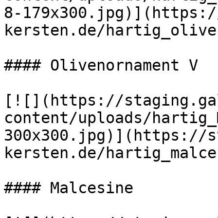
8-179x300.jpg)](https:/
kersten.de/hartig_olive
#### Olivenornament V

[![](https://staging.ga
content/uploads/hartig_
300x300.jpg)](https://s
kersten.de/hartig_malce
#### Malcesine
