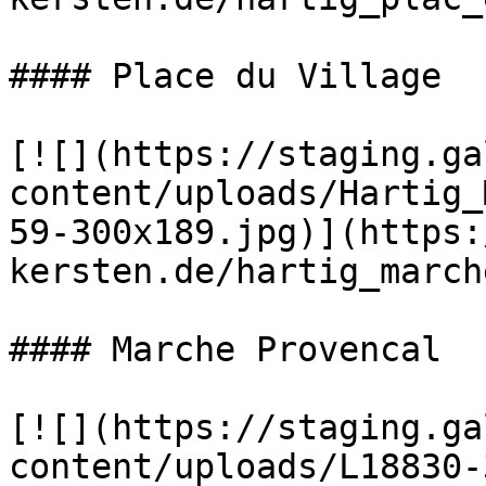
#### Place du Village

[![](https://staging.ga
content/uploads/Hartig_
59-300x189.jpg)](https:
kersten.de/hartig_march
#### Marche Provencal

[![](https://staging.ga
content/uploads/L18830-