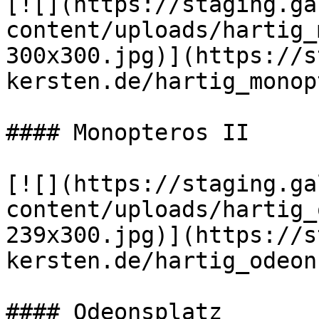
[![](https://staging.ga
content/uploads/hartig_
300x300.jpg)](https://s
kersten.de/hartig_monop
#### Monopteros II

[![](https://staging.ga
content/uploads/hartig_
239x300.jpg)](https://s
kersten.de/hartig_odeon
#### Odeonsplatz
