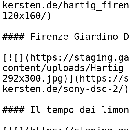
kersten.de/hartig_firen
120x160/)

#### Firenze Giardino D
[![](https://staging.ga
content/uploads/Hartig_
292x300.jpg)](https://s
kersten.de/sony-dsc-2/)

#### Il tempo dei limoni