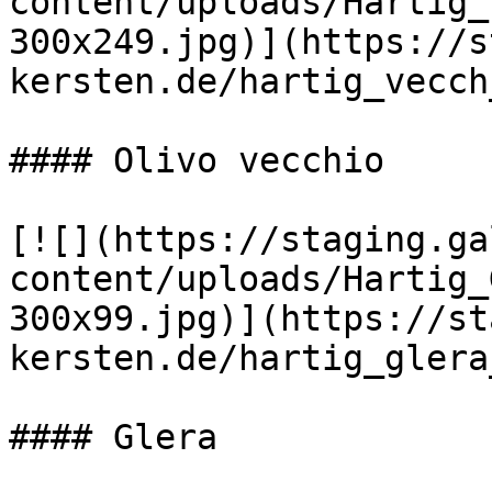
content/uploads/Hartig_
300x249.jpg)](https://s
kersten.de/hartig_vecch
#### Olivo vecchio

[![](https://staging.ga
content/uploads/Hartig_
300x99.jpg)](https://st
kersten.de/hartig_glera
#### Glera
