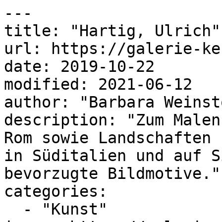
---

title: "Hartig, Ulrich"

url: https://galerie-ke
date: 2019-10-22

modified: 2021-06-12

author: "Barbara Weinsto
description: "Zum Malen
Rom sowie Landschaften 
in Süditalien und auf S
bevorzugte Bildmotive."

categories:

  - "Kunst"
