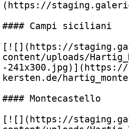
(https://staging.galeri
#### Campi siciliani

[![](https://staging.ga
content/uploads/Hartig_
-241x300.jpg)](https://
kersten.de/hartig_monte
#### Montecastello

[![](https://staging.ga