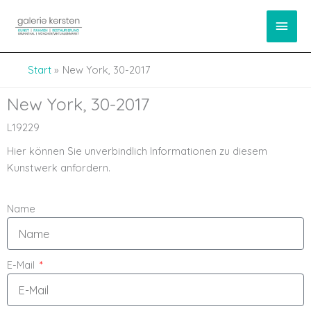
Zum
springen
Haup
Inhalt
springen
Start
New York, 30-2017
New York, 30-2017
L19229
Hier können Sie unverbindlich Informationen zu diesem
Kunstwerk anfordern.
Name
E-Mail