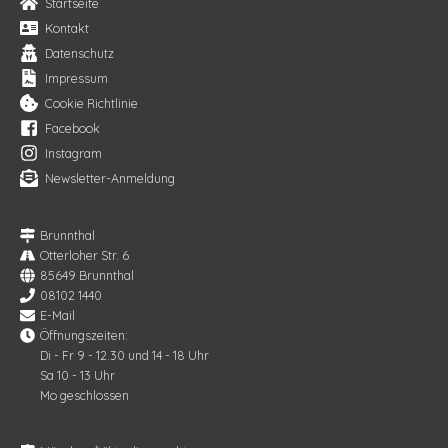
Startseite
Kontakt
Datenschutz
Impressum
Cookie Richtlinie
Facebook
Instagram
Newsletter-Anmeldung
Brunnthal
Otterloher Str. 6
85649 Brunnthal
08102 1440
E-Mail
Öffnungszeiten:
Di - Fr 9 - 12.30 und 14 - 18 Uhr
Sa 10 - 13 Uhr
Mo geschlossen