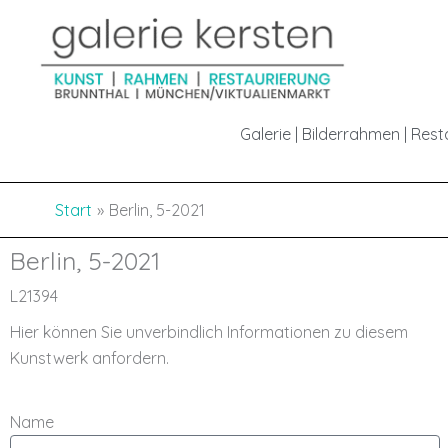
Inhalt
Zum
springen
Inhalt
springen
Galerie | Bilderrahmen | Res
Start
Berlin, 5-2021
Berlin, 5-2021
L21394
Hier können Sie unverbindlich Informationen zu diesem
Kunstwerk anfordern.
Name