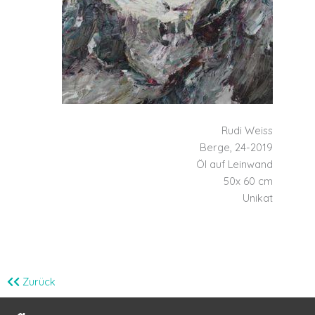
Rudi Weiss
Berge, 24-2019
Öl auf Leinwand
50x 60 cm
Unikat
Zurück