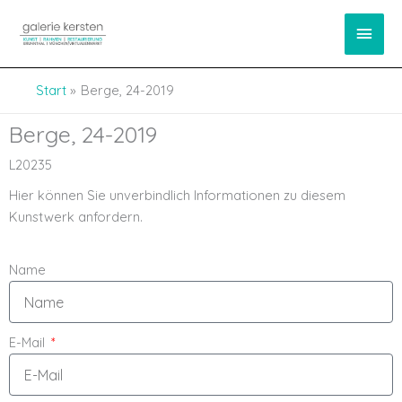
Zum
springen
Haup
Inhalt
springen
Start
Berge, 24-2019
Berge, 24-2019
L20235
Hier können Sie unverbindlich Informationen zu diesem
Kunstwerk anfordern.
Name
E-Mail