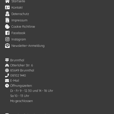
Startseite
Kontakt
Datenschutz
Impressum
Cookie Richtlinie
Facebook
Instagram
Newsletter-Anmeldung
Brunnthal
Otterloher Str. 6
85649 Brunnthal
08102 1440
E-Mail
Öffnungszeiten:
Di - Fr 9 - 12.30 und 14 - 18 Uhr
Sa 10 - 13 Uhr
Mo geschlossen