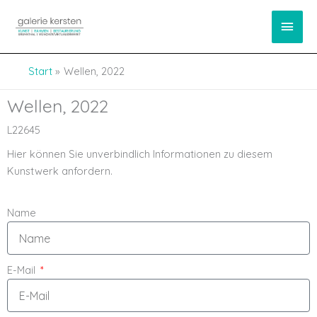
Zum
springen
Haup
Inhalt
springen
Start
Wellen, 2022
Wellen, 2022
L22645
Hier können Sie unverbindlich Informationen zu diesem
Kunstwerk anfordern.
Name
E-Mail