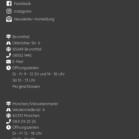
Facebook
Instagram
Newsletter-Anmeldung
Brunnthal
Otterloher Str. 6
85649 Brunnthal
08102 1440
E-Mail
Öffnungszeiten:
Di - Fr 9 - 12.30 und 14 - 18 Uhr
Sa 10 - 13 Uhr
Mo geschlossen
München/Viktualienmarkt
Westenriederstr. 6
80331 München
089 29 25 25
Öffnungszeiten:
Di – Fr 12 - 18 Uhr