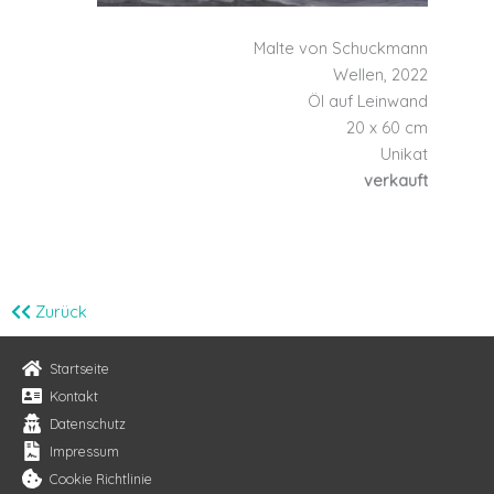
Malte von Schuckmann
Wellen, 2022
Öl auf Leinwand
20 x 60 cm
Unikat
verkauft
Zurück
Startseite
Kontakt
Datenschutz
Impressum
Cookie Richtlinie