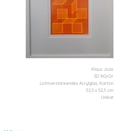
Klaus Joas
3D RGrOr
Lichtverstärkendes Acrylglas, Karton
52,5 x 52,5 cm
Unikat