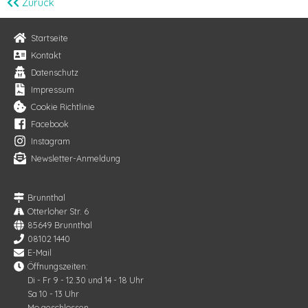
Zurück
Startseite
Kontakt
Datenschutz
Impressum
Cookie Richtlinie
Facebook
Instagram
Newsletter-Anmeldung
Brunnthal
Otterloher Str. 6
85649 Brunnthal
08102 1440
E-Mail
Öffnungszeiten:
Di - Fr 9 - 12.30 und 14 - 18 Uhr
Sa 10 - 13 Uhr
Mo geschlossen