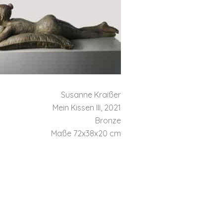
Susanne Kraißer
Mein Kissen III, 2021
Bronze
Maße 72x38x20 cm