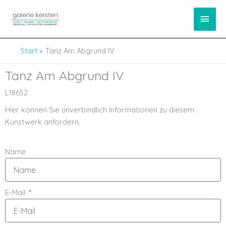
Zum
springen
Haup
Inhalt
springen
Start
Tanz Am Abgrund IV
Tanz Am Abgrund IV
L18652
Hier können Sie unverbindlich Informationen zu diesem
Kunstwerk anfordern.
Name
E-Mail