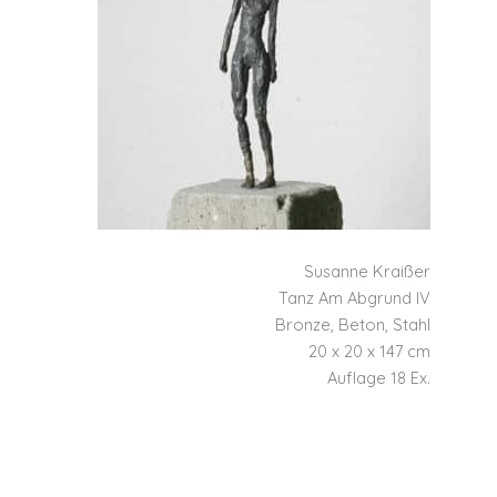
Susanne Kraißer
Tanz Am Abgrund IV
Bronze, Beton, Stahl
20 x 20 x 147 cm
Auflage 18 Ex.