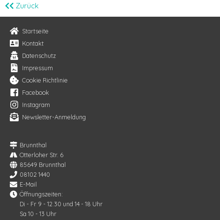
Zurück
Startseite
Kontakt
Datenschutz
Impressum
Cookie Richtlinie
Facebook
Instagram
Newsletter-Anmeldung
Brunnthal
Otterloher Str. 6
85649 Brunnthal
08102 1440
E-Mail
Öffnungszeiten:
Di - Fr 9 - 12.30 und 14 - 18 Uhr
Sa 10 - 13 Uhr