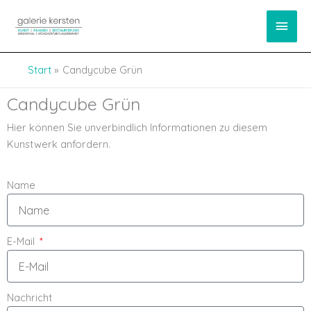
Zum
springen
Haup
Inhalt
springen
Start
Candycube Grün
Candycube Grün
Hier können Sie unverbindlich Informationen zu diesem
Kunstwerk anfordern.
Name
E-Mail
Nachricht