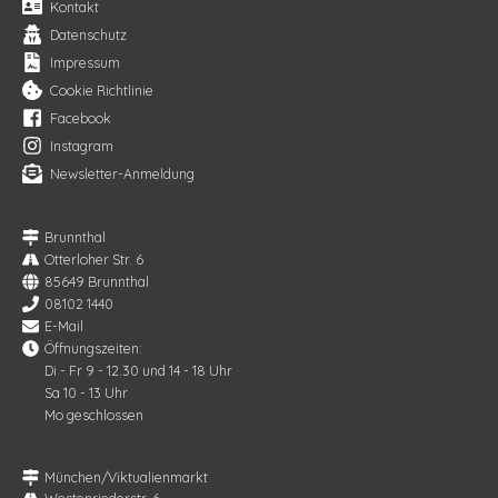
Kontakt
Datenschutz
Impressum
Cookie Richtlinie
Facebook
Instagram
Newsletter-Anmeldung
Brunnthal
Otterloher Str. 6
85649 Brunnthal
08102 1440
E-Mail
Öffnungszeiten:
Di - Fr 9 - 12.30 und 14 - 18 Uhr
Sa 10 - 13 Uhr
Mo geschlossen
München/Viktualienmarkt