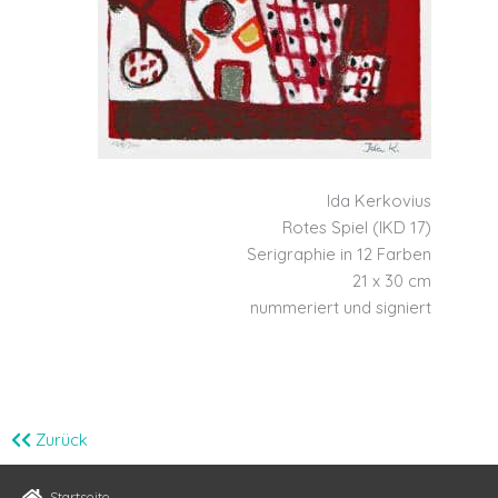
Ida Kerkovius
Rotes Spiel (IKD 17)
Serigraphie in 12 Farben
21 x 30 cm
nummeriert und signiert
Zurück
Startseite