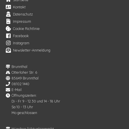
Kontakt
Datenschutz
Impressum
Cookie Richtlinie
Facebook
Instagram
Newsletter-Anmeldung
Brunnthal
Otterloher Str. 6
85649 Brunnthal
08102 1440
E-Mail
Öffnungszeiten:
Di - Fr 9 - 12.30 und 14 - 18 Uhr
Sa 10 - 13 Uhr
Mo geschlossen
München/Viktualienmarkt