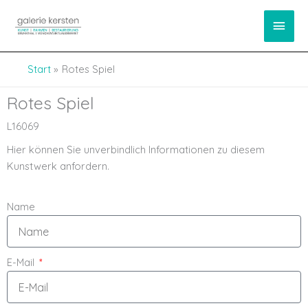
Zum
springen
Haup
Inhalt
springen
Start
Rotes Spiel
Rotes Spiel
L16069
Hier können Sie unverbindlich Informationen zu diesem
Kunstwerk anfordern.
Name
E-Mail