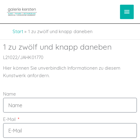
Zum
springen
Haup
Inhalt
springen
Start
1 zu zwölf und knapp daneben
1 zu zwölf und knapp daneben
L21022/JAHK01770
Hier können Sie unverbindlich Informationen zu diesem
Kunstwerk anfordern.
Name
E-Mail