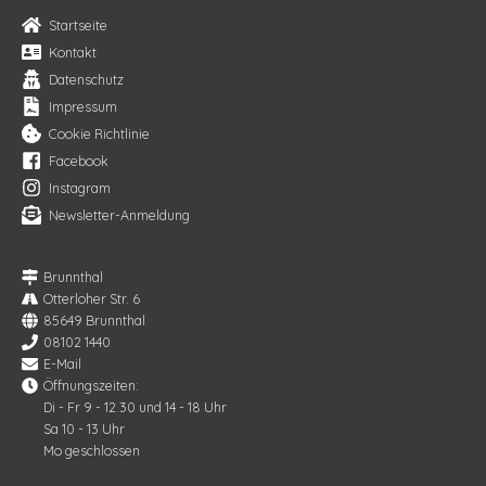
Startseite
Kontakt
Datenschutz
Impressum
Cookie Richtlinie
Facebook
Instagram
Newsletter-Anmeldung
Brunnthal
Otterloher Str. 6
85649 Brunnthal
08102 1440
E-Mail
Öffnungszeiten:
Di - Fr 9 - 12.30 und 14 - 18 Uhr
Sa 10 - 13 Uhr
Mo geschlossen