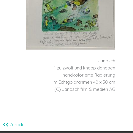
Janosch
1 zu zwölf und knapp daneben
handkolorierte Radierung
im Echtgoldrahmen 40 x 50 cm
(C) Janosch film & medien AG
Zurück