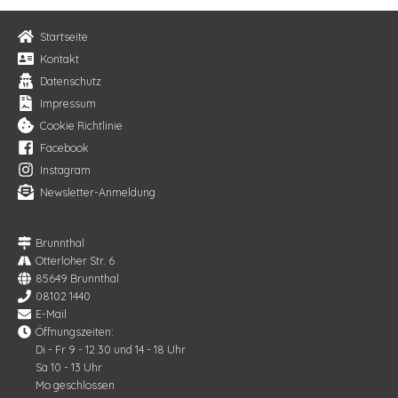
Startseite
Kontakt
Datenschutz
Impressum
Cookie Richtlinie
Facebook
Instagram
Newsletter-Anmeldung
Brunnthal
Otterloher Str. 6
85649 Brunnthal
08102 1440
E-Mail
Öffnungszeiten:
Di - Fr 9 - 12.30 und 14 - 18 Uhr
Sa 10 - 13 Uhr
Mo geschlossen