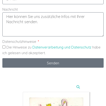
Nachricht
Datenschutzhinweise
Die Hinweise zu
Datenverarbeitung und Datenschutz
habe
ich gelesen und akzeptiert.
Senden