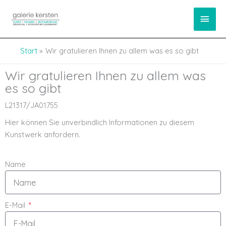
Zum
springen
Haup
Inhalt
springen
Start
Wir gratulieren Ihnen zu allem was es so gibt
Wir gratulieren Ihnen zu allem was
es so gibt
L21317/JA01755
Hier können Sie unverbindlich Informationen zu diesem
Kunstwerk anfordern.
Name
E-Mail