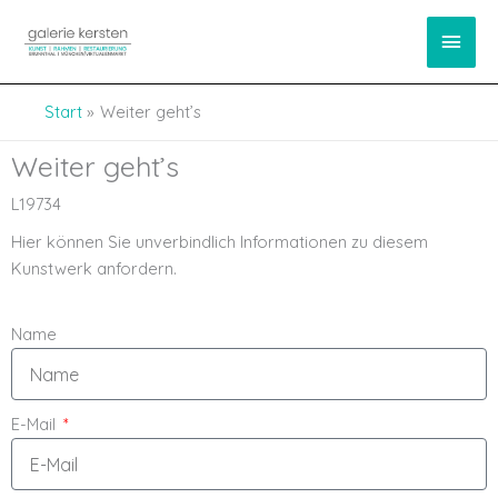
Zum
springen
Haup
Inhalt
springen
Start
Weiter geht’s
Weiter geht’s
L19734
Hier können Sie unverbindlich Informationen zu diesem
Kunstwerk anfordern.
Name
E-Mail