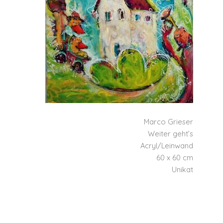
Marco Grieser
Weiter geht’s
Acryl/Leinwand
60 x 60 cm
Unikat