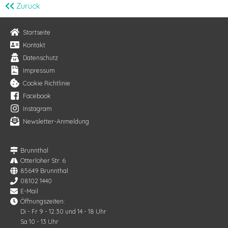
Zurück
Startseite
Kontakt
Datenschutz
Impressum
Cookie Richtlinie
Facebook
Instagram
Newsletter-Anmeldung
Brunnthal
Otterloher Str. 6
85649 Brunnthal
08102 1440
E-Mail
Öffnungszeiten:
Di - Fr 9 - 12.30 und 14 - 18 Uhr
Sa 10 - 13 Uhr