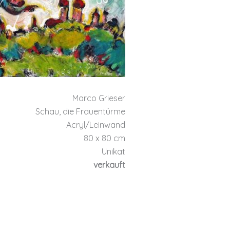
Marco Grieser
Schau, die Frauentürme
Acryl/Leinwand
80 x 80 cm
Unikat
verkauft