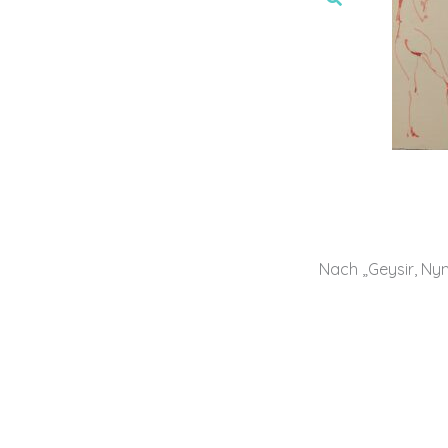
Nach „Geysir, Ny