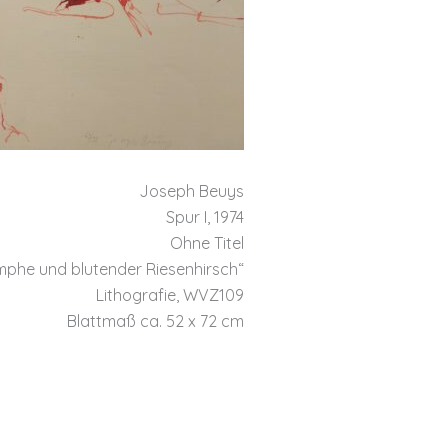
Joseph Beuys
Spur I, 1974
Ohne Titel
mphe und blutender Riesenhirsch“
Lithografie, WVZ109
Blattmaß ca. 52 x 72 cm