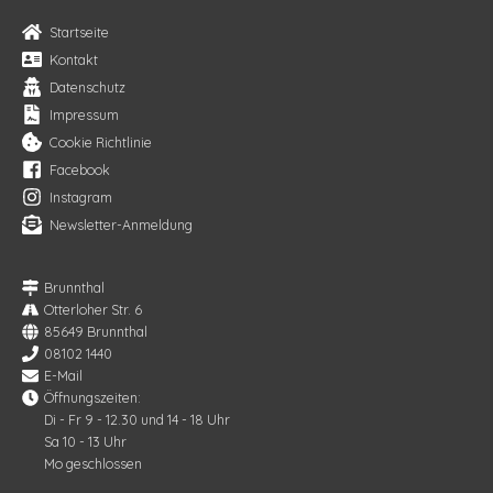
Startseite
Kontakt
Datenschutz
Impressum
Cookie Richtlinie
Facebook
Instagram
Newsletter-Anmeldung
Brunnthal
Otterloher Str. 6
85649 Brunnthal
08102 1440
E-Mail
Öffnungszeiten:
Di - Fr 9 - 12.30 und 14 - 18 Uhr
Sa 10 - 13 Uhr
Mo geschlossen