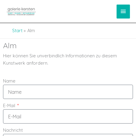
Zum
springen
Haup
Inhalt
springen
Start
Alm
Alm
Hier können Sie unverbindlich Informationen zu diesem
Kunstwerk anfordern.
Name
E-Mail
Nachricht