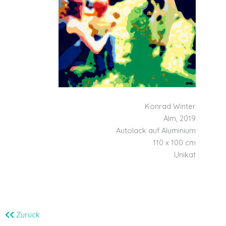
Konrad Winter
Alm, 2019
Autolack auf Aluminium
110 x 100 cm
Unikat
Zurück