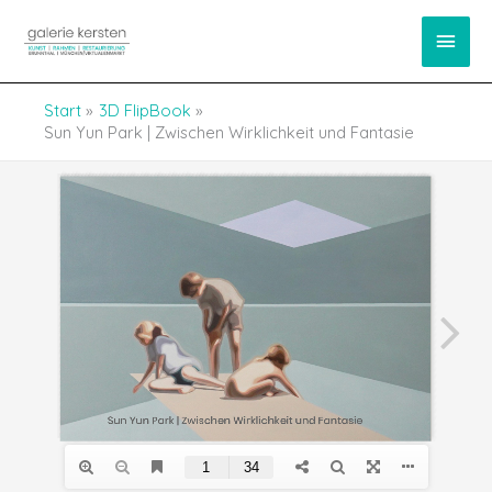
Zum
springen
Haup
Inhalt
springen
Start
3D FlipBook
Sun Yun Park | Zwischen Wirklichkeit und Fantasie