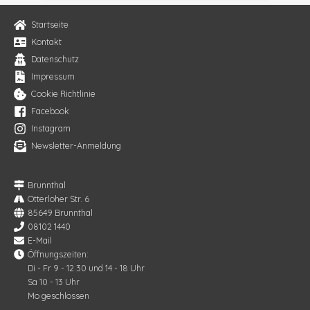
Startseite
Kontakt
Datenschutz
Impressum
Cookie Richtlinie
Facebook
Instagram
Newsletter-Anmeldung
Brunnthal
Otterloher Str. 6
85649 Brunnthal
08102 1440
E-Mail
Öffnungszeiten:
Di - Fr 9 - 12.30 und 14 - 18 Uhr
Sa 10 - 13 Uhr
Mo geschlossen