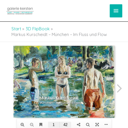
Zum
springen
Haup
Inhalt
springen
Start
3D FlipBook
Markus Kurscheidt – München – Im Fluss und Flow