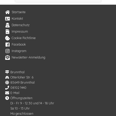
Startseite
Kontakt
Datenschutz
Impressum
Cookie Richtlinie
Facebook
Instagram
Newsletter-Anmeldung
Brunnthal
Otterloher Str. 6
85649 Brunnthal
08102 1440
E-Mail
Öffnungszeiten:
Di - Fr 9 - 12.30 und 14 - 18 Uhr
Sa 10 - 13 Uhr
Mo geschlossen