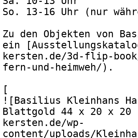
Sa. 10-13 Uhr

So. 13-16 Uhr (nur währ
Zu den Objekten von Bas
ein [Ausstellungskatalo
kersten.de/3d-flip-book
fern-und-heimweh/).

[

![Basilius Kleinhans Ha
Blattgold 44 x 20 x 20 
kersten.de/wp-
content/uploads/Kleinha