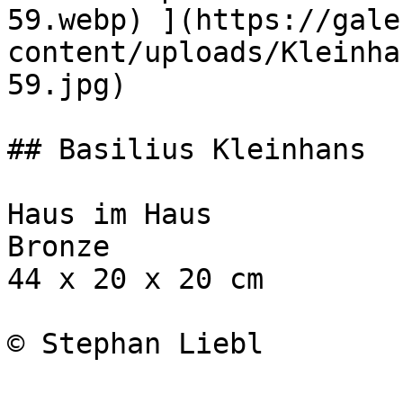
59.webp) ](https://gale
content/uploads/Kleinha
59.jpg)

## Basilius Kleinhans

Haus im Haus

Bronze

44 x 20 x 20 cm

© Stephan Liebl
