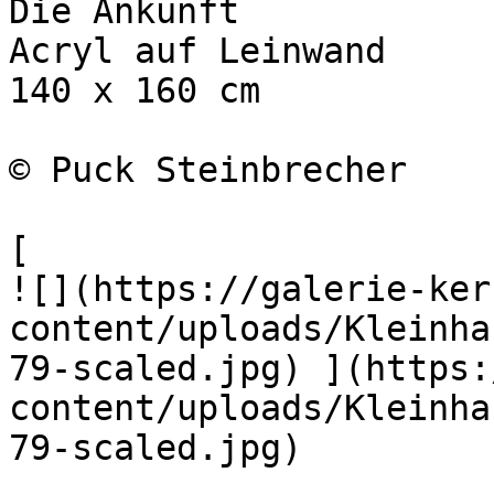
Die Ankunft

Acryl auf Leinwand

140 x 160 cm

© Puck Steinbrecher

[

![](https://galerie-ker
content/uploads/Kleinha
79-scaled.jpg) ](https:
content/uploads/Kleinha
79-scaled.jpg)
