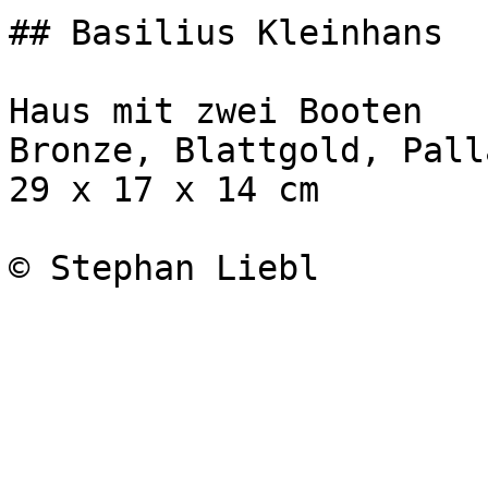
## Basilius Kleinhans

Haus mit zwei Booten

Bronze, Blattgold, Pall
29 x 17 x 14 cm

© Stephan Liebl