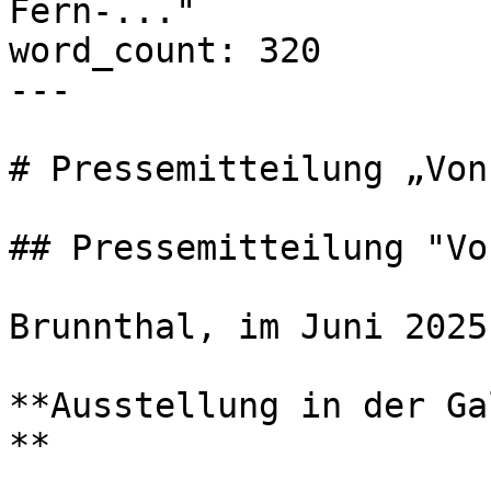
Fern-..."

word_count: 320

---

# Pressemitteilung „Von
## Pressemitteilung "Vo
Brunnthal, im Juni 2025

**Ausstellung in der Ga
**
