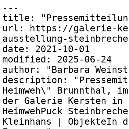
---

title: "Pressemitteilun
url: https://galerie-ke
ausstellung-steinbreche
date: 2021-10-01

modified: 2025-06-24

author: "Barbara Weinsto
description: "Pressemit
Heimweh\" Brunnthal, im
der Galerie Kersten in 
HeimwehPuck Steinbreche
Kleinhans | ObjekteIn d